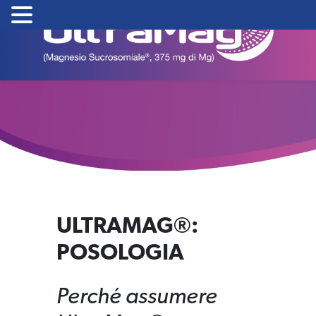
Skip
to
content
ULTRAMAG®:
POSOLOGIA
Perché assumere