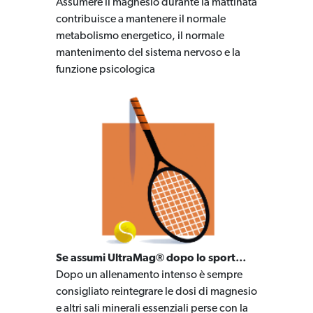
Assumere il magnesio durante la mattinata
contribuisce a mantenere il normale
metabolismo energetico, il normale
mantenimento del sistema nervoso e la
funzione psicologica
Se assumi UltraMag® dopo lo sport…
Dopo un allenamento intenso è sempre
consigliato reintegrare le dosi di magnesio
e altri sali minerali essenziali perse con la