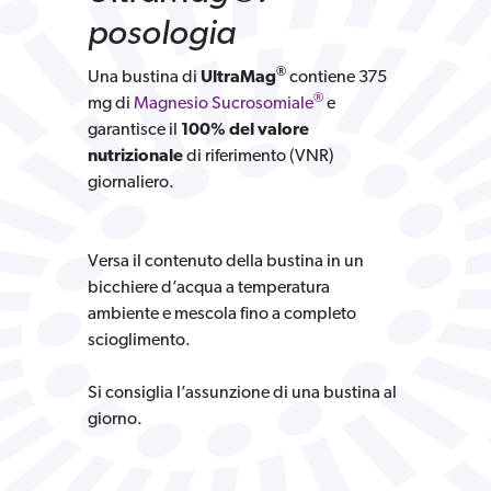
posologia
®
Una bustina di
UltraMag
contiene 375
®
mg di
Magnesio Sucrosomiale
e
garantisce il
100% del valore
nutrizionale
di riferimento (VNR)
giornaliero.
Versa il contenuto della bustina in un
bicchiere d’acqua a temperatura
ambiente e mescola fino a completo
scioglimento.
Si consiglia l’assunzione di una bustina al
giorno.