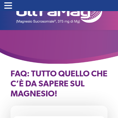
Skip
to
content
FAQ: TUTTO QUELLO CHE
C’È DA SAPERE SUL
MAGNESIO!