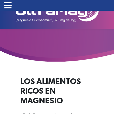
Skip
to
content
LOS ALIMENTOS
RICOS EN
MAGNESIO