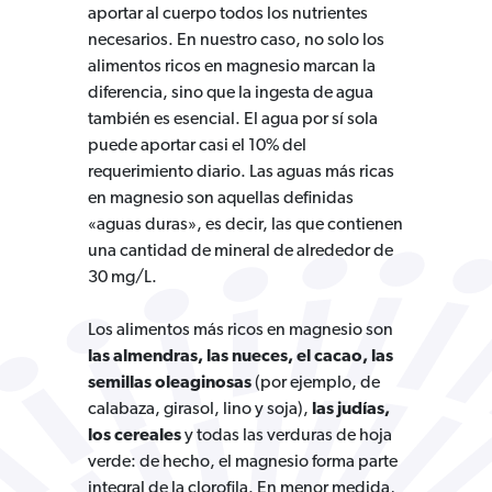
aportar al cuerpo todos los nutrientes
necesarios. En nuestro caso, no solo los
alimentos ricos en magnesio marcan la
diferencia, sino que la ingesta de agua
también es esencial. El agua por sí sola
puede aportar casi el 10% del
requerimiento diario. Las aguas más ricas
en magnesio son aquellas definidas
«aguas duras», es decir, las que contienen
una cantidad de mineral de alrededor de
30 mg/L.
Los alimentos más ricos en magnesio son
las almendras, las nueces, el cacao, las
semillas oleaginosas
(por ejemplo, de
calabaza, girasol, lino y soja),
las judías,
los cereales
y todas las verduras de hoja
verde: de hecho, el magnesio forma parte
integral de la clorofila. En menor medida,