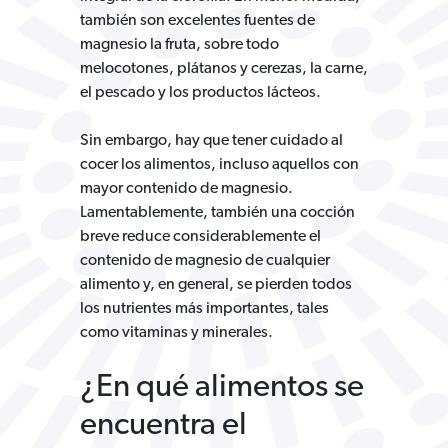
también son excelentes fuentes de
magnesio la fruta, sobre todo
melocotones, plátanos y cerezas, la carne,
el pescado y los productos lácteos.
Sin embargo, hay que tener cuidado al
cocer los alimentos, incluso aquellos con
mayor contenido de magnesio.
Lamentablemente, también una cocción
breve reduce considerablemente el
contenido de magnesio de cualquier
alimento y, en general, se pierden todos
los nutrientes más importantes, tales
como vitaminas y minerales.
¿En qué alimentos se
encuentra el