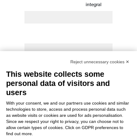
60
integral
Reject unnecessary cookies ✕
This website collects some
Tabla de alimentos que contienen
personal data of visitors and
magnesio
users
With your consent, we and our partners use cookies and similar
technologies to store, access and process personal data such
as website visits or cookies are used for ads personalisation.
CONTACTOS
Since we respect your right to privacy, you can choose not to
allow certain types of cookies. Click on GDPR preferences to
find out more.