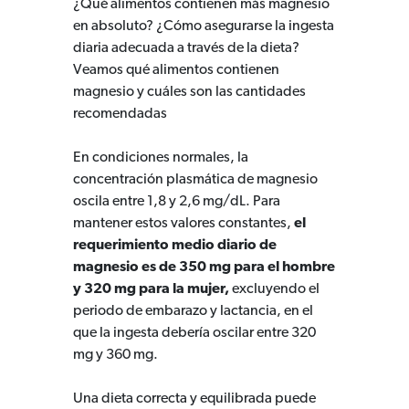
¿Qué alimentos contienen más magnesio
en absoluto? ¿Cómo asegurarse la ingesta
diaria adecuada a través de la dieta?
Veamos qué alimentos contienen
magnesio y cuáles son las cantidades
recomendadas
En condiciones normales, la
concentración plasmática de magnesio
oscila entre 1,8 y 2,6 mg/dL. Para
mantener estos valores constantes,
el
requerimiento medio diario de
magnesio es de 350 mg para el hombre
y 320 mg para la mujer,
excluyendo el
periodo de embarazo y lactancia, en el
que la ingesta debería oscilar entre 320
mg y 360 mg.
Una dieta correcta y equilibrada puede